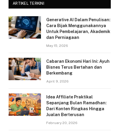
ARTIKEL TERKINI
Generative AI Dalam Penulisan:
Cara Bijak Menggunakannya
Untuk Pembelajaran, Akademik
dan Perniagaan
May 15, 2026
Cabaran Ekonomi Hari Ini: Ayuh
Bisnes Terus Bertahan dan
Berkembang
April 9, 2026
Idea Affiliate Praktikal
Sepanjang Bulan Ramadhan:
Dari Konten Ringkas Hingga
Jualan Berterusan
February 20, 2026