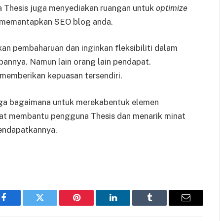
a Thesis juga menyediakan ruangan untuk
optimize
k memantapkan SEO blog anda.
an pembaharuan dan inginkan fleksibiliti dalam
pannya. Namun lain orang lain pendapat.
memberikan kepuasan tersendiri.
 juga bagaimana untuk merekabentuk elemen
at membantu pengguna Thesis dan menarik minat
endapatkannya.
Facebook
Twitter
Pinterest
LinkedIn
Tumblr
Email