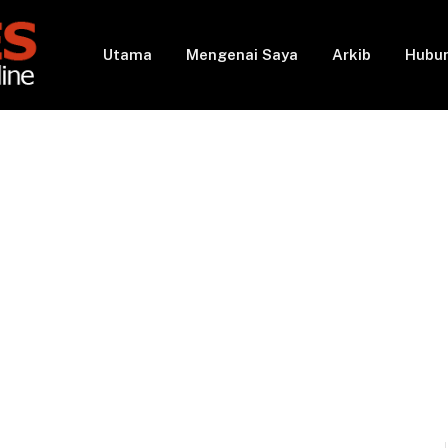
Utama
Mengenai Saya
Arkib
Hubun