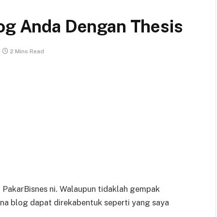
log Anda Dengan Thesis
2 Mins Read
og PakarBisnes ni. Walaupun tidaklah gempak
na blog dapat direkabentuk seperti yang saya