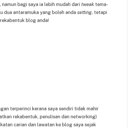
 namun bagi saya ia lebih mudah dari
tweak
tema-
tu dua antaramuka yang boleh anda
setting
, tetapi
i rekabentuk blog anda!
n terperinci kerana saya sendiri tidak mahir
ratkan rekabentuk, penulisan dan networking)
katan carian dan lawatan ke blog saya sejak