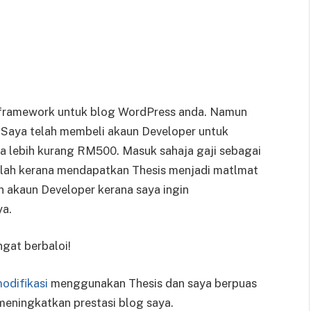
nis framework untuk blog WordPress anda. Namun
. Saya telah membeli akaun Developer untuk
a lebih kurang RM500. Masuk sahaja gaji sebagai
adalah kerana mendapatkan Thesis menjadi matlmat
 akaun Developer kerana saya ingin
ya.
gat berbaloi!
odifikasi
menggunakan Thesis dan saya berpuas
 meningkatkan prestasi blog saya.