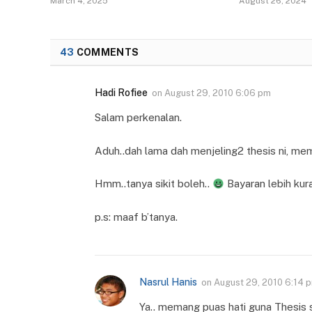
March 4, 2025
August 26, 2024
43
COMMENTS
Hadi Rofiee
on
August 29, 2010 6:06 pm
Salam perkenalan.
Aduh..dah lama dah menjeling2 thesis ni, meman
Hmm..tanya sikit boleh..
Bayaran lebih kur
p.s: maaf b’tanya.
Nasrul Hanis
on
August 29, 2010 6:14 
Ya.. memang puas hati guna Thesis