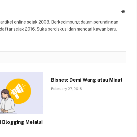
Websit
n artikel online sejak 2008. Berkecimpung dalam perundingan
daftar sejak 2016. Suka berdiskusi dan mencari kawan baru.
Bisnes: Demi Wang atau Minat
February 27, 2018
i Blogging Melalui