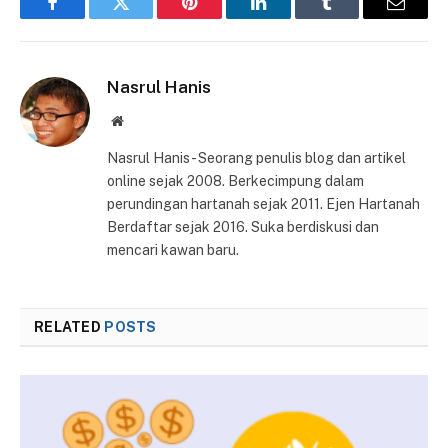
Facebook
Twitter
Pinterest
LinkedIn
Tumblr
Email
Nasrul Hanis
Website
Nasrul Hanis - Seorang penulis blog dan artikel
online sejak 2008. Berkecimpung dalam
perundingan hartanah sejak 2011. Ejen Hartanah
Berdaftar sejak 2016. Suka berdiskusi dan
mencari kawan baru.
RELATED
POSTS