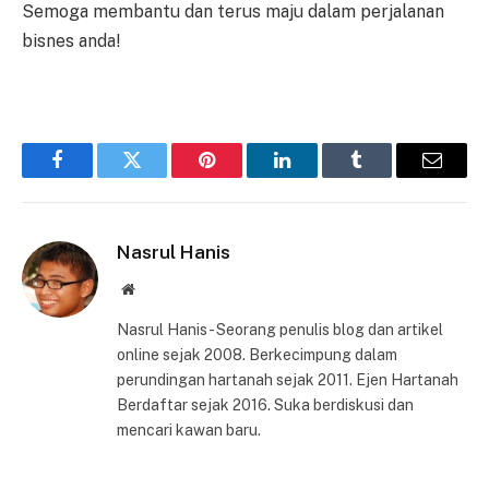
Semoga membantu dan terus maju dalam perjalanan
bisnes anda!
Facebook
Twitter
Pinterest
LinkedIn
Tumblr
Email
Nasrul Hanis
Website
Nasrul Hanis - Seorang penulis blog dan artikel
online sejak 2008. Berkecimpung dalam
perundingan hartanah sejak 2011. Ejen Hartanah
Berdaftar sejak 2016. Suka berdiskusi dan
mencari kawan baru.