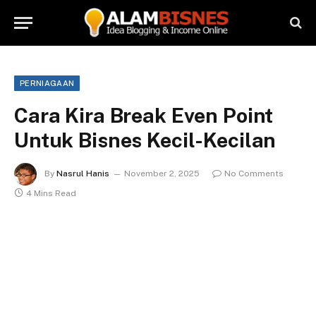
PERNIAGAAN
Cara Kira Break Even Point
Untuk Bisnes Kecil-Kecilan
By
Nasrul Hanis
November 2, 2025
No Comments
4 Mins Read