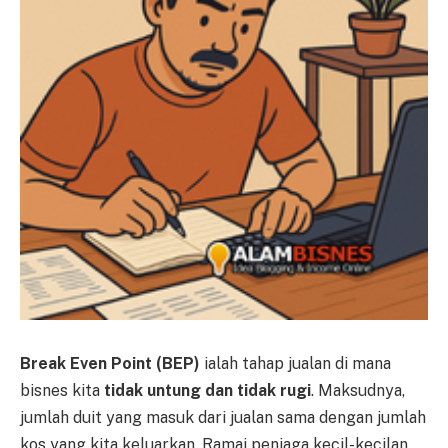
Break Even Point (BEP)
ialah tahap jualan di mana
bisnes kita
tidak untung dan tidak rugi
. Maksudnya,
jumlah duit yang masuk dari jualan sama dengan jumlah
kos yang kita keluarkan. Ramai peniaga kecil-kecilan