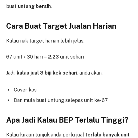
buat
untung bersih
.
Cara Buat Target Jualan Harian
Kalau nak target harian lebih jelas:
67 unit / 30 hari =
2.23
unit sehari
Jadi,
kalau jual 3 biji kek sehari
, anda akan:
Cover kos
Dan mula buat untung selepas unit ke-67
Apa Jadi Kalau BEP Terlalu Tinggi?
Kalau kiraan tunjuk anda perlu jual
terlalu banyak unit
,