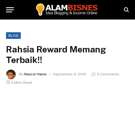
BLOG
Rahsia Reward Memang
Terbaik!!
By
Nasrul Hanis
September 6, 2010
3 Comments
2 Mins Read