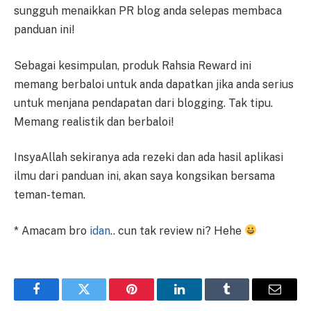
sungguh menaikkan PR blog anda selepas membaca
panduan ini!
Sebagai kesimpulan, produk Rahsia Reward ini
memang berbaloi untuk anda dapatkan jika anda serius
untuk menjana pendapatan dari blogging. Tak tipu.
Memang realistik dan berbaloi!
InsyaAllah sekiranya ada rezeki dan ada hasil aplikasi
ilmu dari panduan ini, akan saya kongsikan bersama
teman-teman.
* Amacam bro
idan
.. cun tak review ni? Hehe
Facebook
Twitter
Pinterest
LinkedIn
Tumblr
Email