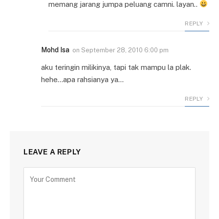
memang jarang jumpa peluang camni. layan..
REPLY
Mohd Isa
on
September 28, 2010 6:00 pm
aku teringin milikinya, tapi tak mampu la plak.
hehe…apa rahsianya ya…
REPLY
LEAVE A REPLY