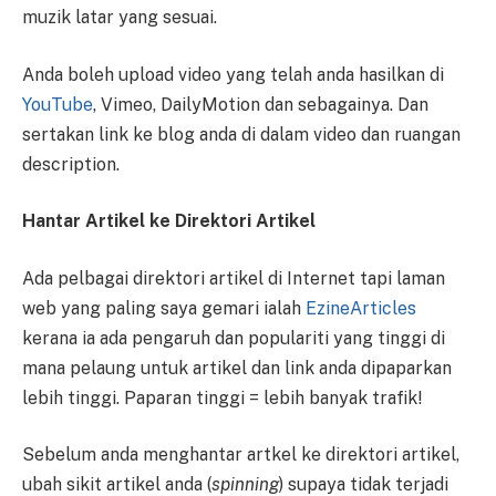
muzik latar yang sesuai.
Anda boleh upload video yang telah anda hasilkan di
YouTube
, Vimeo, DailyMotion dan sebagainya. Dan
sertakan link ke blog anda di dalam video dan ruangan
description.
Hantar Artikel ke Direktori Artikel
Ada pelbagai direktori artikel di Internet tapi laman
web yang paling saya gemari ialah
EzineArticles
kerana ia ada pengaruh dan populariti yang tinggi di
mana pelaung untuk artikel dan link anda dipaparkan
lebih tinggi. Paparan tinggi = lebih banyak trafik!
Sebelum anda menghantar artkel ke direktori artikel,
ubah sikit artikel anda (
spinning
) supaya tidak terjadi