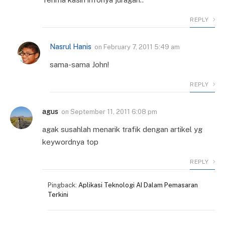
REPLY
Nasrul Hanis
on
February 7, 2011 5:49 am
sama-sama John!
REPLY
agus
on
September 11, 2011 6:08 pm
agak susahlah menarik trafik dengan artikel yg
keywordnya top
REPLY
Pingback:
Aplikasi Teknologi AI Dalam Pemasaran
Terkini