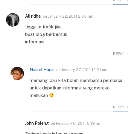
REPLY
Ali ridha
on
January 22, 2011 2:35 pm
tinggi la trafik jika
buat blog berbentuk
informasi.
REPLY
Nasrul Hanis
on
January 27, 2011 12:31 am
memang. dan kita boleh membantu pembaca
untuk dapatkan informasi yang mereka
mahukan
REPLY
John Poleng
on
February 6, 2011 5:19 pm
Terima kasih infonya juragan..