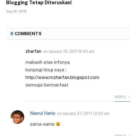
Blogging Tetap Diteruskan!
July 12, 2012
8
COMMENTS
zharfan
on
January 16, 2011 8:43 am
makasih atas infonya.
kunjungi blog saya :
http://www.mzharfan.blogspot.com
semoga bermanfaat
REPLY
Nasrul Hanis
on
January 27, 2011 12:30 am
sama-sama