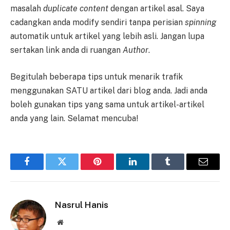
masalah
duplicate content
dengan artikel asal. Saya
cadangkan anda modify sendiri tanpa perisian
spinning
automatik untuk artikel yang lebih asli. Jangan lupa
sertakan link anda di ruangan
Author
.
Begitulah beberapa tips untuk menarik trafik
menggunakan SATU artikel dari blog anda. Jadi anda
boleh gunakan tips yang sama untuk artikel-artikel
anda yang lain. Selamat mencuba!
Facebook
Twitter
Pinterest
LinkedIn
Tumblr
Email
Nasrul Hanis
Website