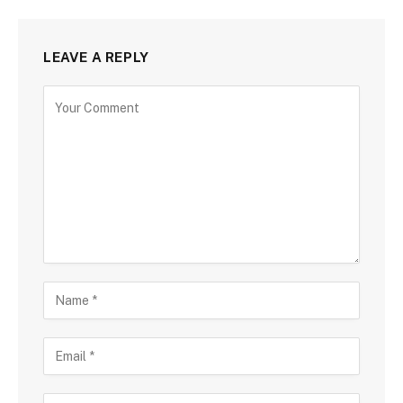
LEAVE A REPLY