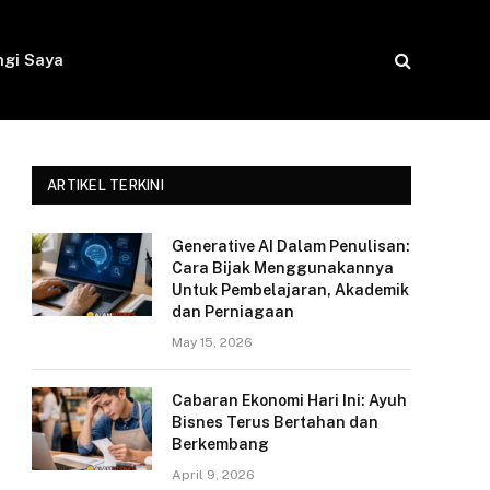
gi Saya
ARTIKEL TERKINI
Generative AI Dalam Penulisan:
Cara Bijak Menggunakannya
Untuk Pembelajaran, Akademik
dan Perniagaan
May 15, 2026
Cabaran Ekonomi Hari Ini: Ayuh
Bisnes Terus Bertahan dan
Berkembang
April 9, 2026