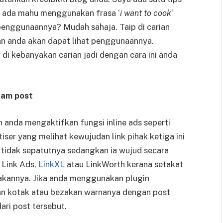
a ada mahu menggunakan frasa ‘
i want to cook
‘
 penggunaannya? Mudah sahaja. Taip di carian
an anda akan dapat lihat penggunaannya.
di kebanyakan carian jadi dengan cara ini anda
lam post
 anda mengaktifkan fungsi inline ads seperti
ser yang melihat kewujudan link pihak ketiga ini
idak sepatutnya sedangkan ia wujud secara
 Link Ads,
LinkXL
atau LinkWorth kerana setakat
akannya. Jika anda menggunakan plugin
kan kotak atau bezakan warnanya dengan post
ari post tersebut.