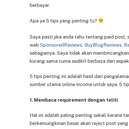
berbayar.
Apa ye 5 tips yang penting tu?
Saya pasti jika anda tahu tentang paid post
web
SponsoredReviews
,
BuyBlogReviews
,
R
sebagainya. Saya tidak akan membincangkan t
kurang sama cuma sedikit berbeza dari aspek
5 tips penting ini adalah hasil dari pengalam
sumber utama online income untuk saya. 5 tips
1. Membaca requirement dengan teliti
Hal ini adalah paling penting sekali kerana t
berkemungkinan besar akan reject post yang 