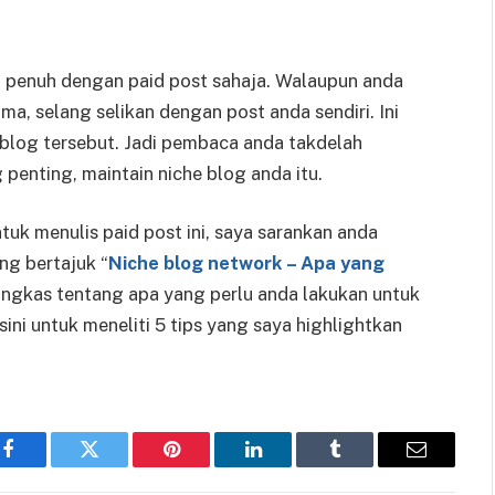
tu penuh dengan paid post sahaja. Walaupun anda
ma, selang selikan dengan post anda sendiri. Ini
 blog tersebut. Jadi pembaca anda takdelah
 penting, maintain niche blog anda itu.
tuk menulis paid post ini, saya sarankan anda
ng bertajuk “
Niche blog network – Apa yang
ringkas tentang apa yang perlu anda lakukan untuk
ini untuk meneliti 5 tips yang saya highlightkan
Facebook
Twitter
Pinterest
LinkedIn
Tumblr
Email