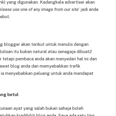
ink) yang digunakan. Kadangkala advertiser akan
please use one of any image from our site
‘ jadi anda
ebut.
g blogger akan terikut untuk menulis dengan
ulisan itu bukan natural atau senagaja dibuat2
er tetapi pembaca anda akan menyedari hal ini dan
lawat blog anda dan memyebabkan trafik
a ia menyebabkan peluang untuk anda mendapat
ang betul
gunaan ayat yang salah bukan sahaja boleh
uhkan kredibiliti blog anda. Saya ada satu tips