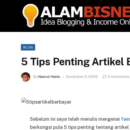
BLOG
5 Tips Penting Artikel 
By
Nasrul Hanis
December 9, 2009
4 Comments
Sebelum ini saya telah menulis mengenai
fae
berkongsi pula 5 tips penting tentang artikel 