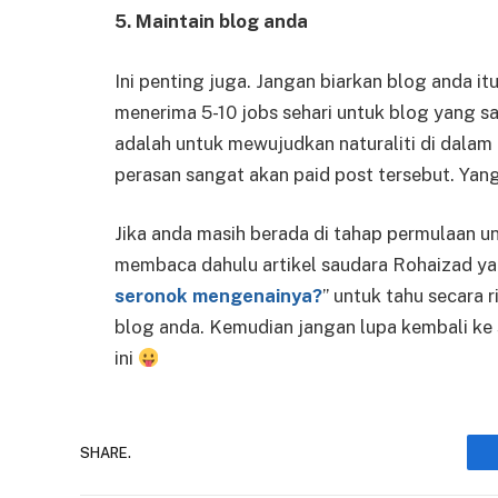
5. Maintain blog anda
Ini penting juga. Jangan biarkan blog anda i
menerima 5-10 jobs sehari untuk blog yang sa
adalah untuk mewujudkan naturaliti di dalam
perasan sangat akan paid post tersebut. Yang
Jika anda masih berada di tahap permulaan un
membaca dahulu artikel saudara Rohaizad ya
seronok mengenainya?
” untuk tahu secara 
blog anda. Kemudian jangan lupa kembali ke s
ini
SHARE.