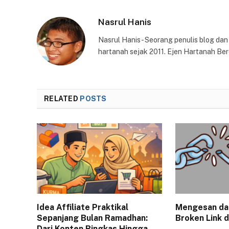
Nasrul Hanis
Nasrul Hanis - Seorang penulis blog da
hartanah sejak 2011. Ejen Hartanah Ber
RELATED
POSTS
Idea Affiliate Praktikal
Mengesan da
Sepanjang Bulan Ramadhan:
Broken Link 
Dari Konten Ringkas Hingga