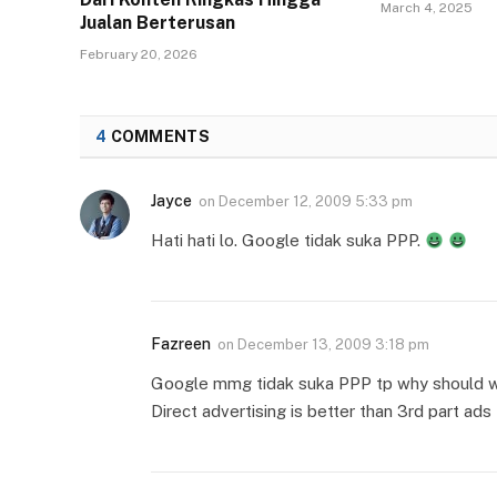
March 4, 2025
Jualan Berterusan
February 20, 2026
4
COMMENTS
Jayce
on
December 12, 2009 5:33 pm
Hati hati lo. Google tidak suka PPP.
Fazreen
on
December 13, 2009 3:18 pm
Google mmg tidak suka PPP tp why should we 
Direct advertising is better than 3rd part ads