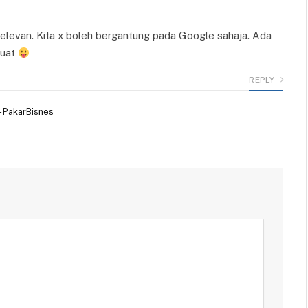
elevan. Kita x boleh bergantung pada Google sahaja. Ada
buat
REPLY
- PakarBisnes