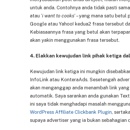
untuk anda. Contohnya anda tidak pasti sam
atau ‘
i want to cooks
‘ – yang mana satu betul
Google atau Yahoo! kedua2 frasa tersebut d
Kebiasaannya frasa yang betul akan terpapar 
akan yakin menggunakan frasa tersebut.
4. Elakkan kewujudan link pihak ketiga da
Kewujudan link ketiga ini mungkin disebabkan
InfoLink atau KonteraAds. Sesetengah adverti
akan menganggap anda menambah link yang t
automatik. Saya sarankan anda gunakan Text
ini saya tidak menghadapi masalah menggun
WordPress Affiliate Clickbank Plugin
, serta
supaya advertiser yang ia bukan sebahagian d