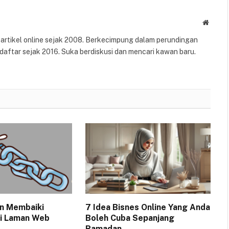
Websit
n artikel online sejak 2008. Berkecimpung dalam perundingan
daftar sejak 2016. Suka berdiskusi dan mencari kawan baru.
n Membaiki
7 Idea Bisnes Online Yang Anda
di Laman Web
Boleh Cuba Sepanjang
Ramadan