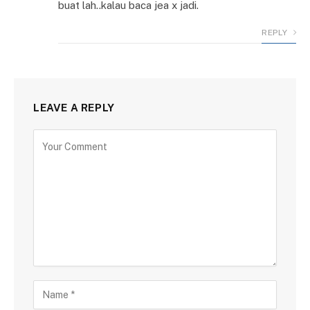
buat lah..kalau baca jea x jadi.
REPLY
LEAVE A REPLY