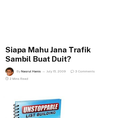
Siapa Mahu Jana Trafik
Sambil Buat Duit?
By
Nasrul Hanis
July 15, 2009
3 Comments
2 Mins Read