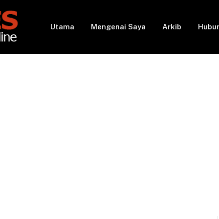
Utama
Mengenai Saya
Arkib
Hubun