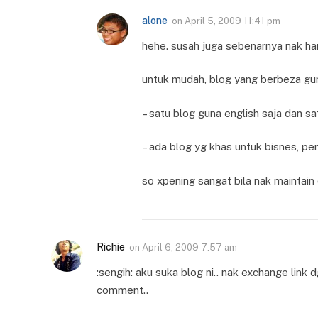
alone
on
April 5, 2009 11:41 pm
hehe. susah juga sebenarnya nak hand
untuk mudah, blog yang berbeza gun
– satu blog guna english saja dan sa
– ada blog yg khas untuk bisnes, pe
so xpening sangat bila nak maintain 
Richie
on
April 6, 2009 7:57 am
:sengih: aku suka blog ni.. nak exchange link
comment..