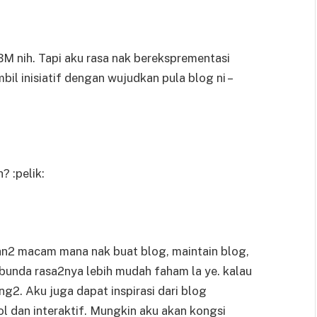
BM nih. Tapi aku rasa nak bereksprementasi
il inisiatif dengan wujudkan pula blog ni –
? :pelik:
n2 macam mana nak buat blog, maintain blog,
ibunda rasa2nya lebih mudah faham la ye. kalau
ng2. Aku juga dapat inspirasi dari blog
ool dan interaktif. Mungkin aku akan kongsi