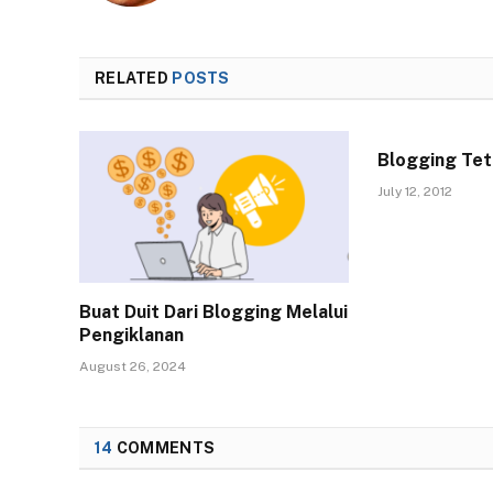
RELATED
POSTS
Blogging Tet
July 12, 2012
Buat Duit Dari Blogging Melalui
Pengiklanan
August 26, 2024
14
COMMENTS