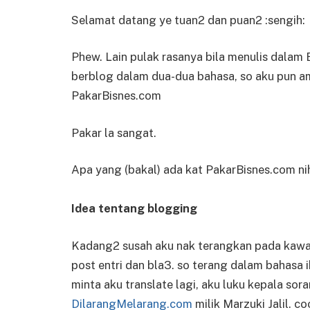
Selamat datang ye tuan2 dan puan2 :sengih:
Phew. Lain pulak rasanya bila menulis dalam 
berblog dalam dua-dua bahasa, so aku pun amb
PakarBisnes.com
Pakar la sangat.
Apa yang (bakal) ada kat PakarBisnes.com nih
Idea tentang blogging
Kadang2 susah aku nak terangkan pada kawa
post entri dan bla3. so terang dalam bahasa 
minta aku translate lagi, aku luku kepala sora
DilarangMelarang.com
milik Marzuki Jalil. c