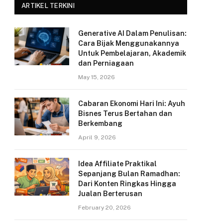
ARTIKEL TERKINI
Generative AI Dalam Penulisan:
Cara Bijak Menggunakannya
Untuk Pembelajaran, Akademik
dan Perniagaan
May 15, 2026
Cabaran Ekonomi Hari Ini: Ayuh
Bisnes Terus Bertahan dan
Berkembang
April 9, 2026
Idea Affiliate Praktikal
Sepanjang Bulan Ramadhan:
Dari Konten Ringkas Hingga
Jualan Berterusan
February 20, 2026