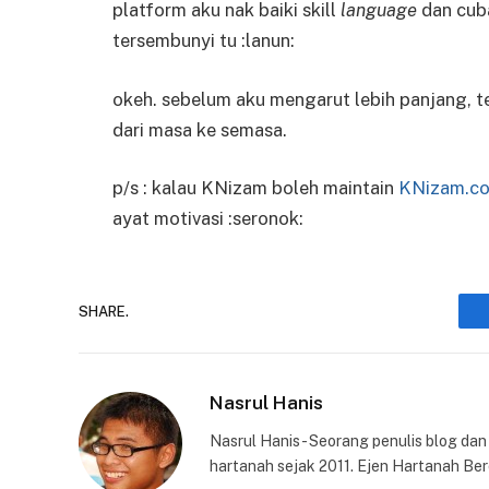
platform aku nak baiki skill
language
dan cuba
tersembunyi tu :lanun:
okeh. sebelum aku mengarut lebih panjang, t
dari masa ke semasa.
p/s : kalau KNizam boleh maintain
KNizam.c
ayat motivasi :seronok:
SHARE.
Nasrul Hanis
Nasrul Hanis - Seorang penulis blog da
hartanah sejak 2011. Ejen Hartanah Ber