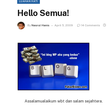
LUAHAN HATI
Hello Semua!
By
Nasrul Hanis
April 5, 2009
14 Comments
Assalamualaikum wbt dan salam sejahtera.