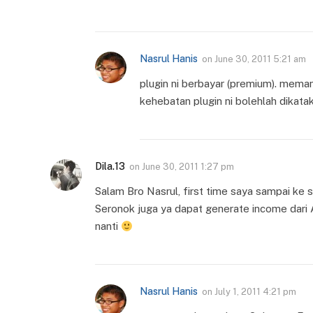
Nasrul Hanis
on
June 30, 2011 5:21 am
plugin ni berbayar (premium). mema
kehebatan plugin ni bolehlah dikata
Dila.13
on
June 30, 2011 1:27 pm
Salam Bro Nasrul, first time saya sampai ke s
Seronok juga ya dapat generate income dari
nanti
Nasrul Hanis
on
July 1, 2011 4:21 pm