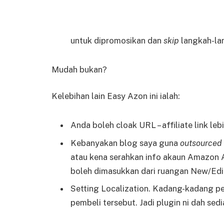
untuk dipromosikan dan
skip
langkah-lan
Mudah bukan?
Kelebihan lain Easy Azon ini ialah:
Anda boleh cloak URL – affiliate link le
Kebanyakan blog saya guna
outsourced 
atau kena serahkan info akaun Amazon A
boleh dimasukkan dari ruangan New/Edit 
Setting Localization. Kadang-kadang pe
pembeli tersebut. Jadi plugin ni dah sed