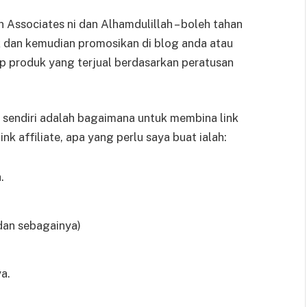
 Associates ni dan Alhamdulillah – boleh tahan
k dan kemudian promosikan di blog anda atau
ap produk yang terjual berdasarkan peratusan
sendiri adalah bagaimana untuk membina link
 link affiliate, apa yang perlu saya buat ialah:
.
dan sebagainya)
a.