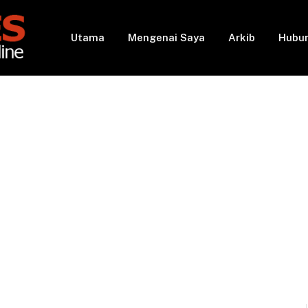
Utama
Mengenai Saya
Arkib
Hubun