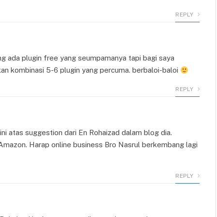
REPLY
ng ada plugin free yang seumpamanya tapi bagi saya
kan kombinasi 5-6 plugin yang percuma. berbaloi-baloi
REPLY
ini atas suggestion dari En Rohaizad dalam blog dia.
 Amazon. Harap online business Bro Nasrul berkembang lagi
REPLY