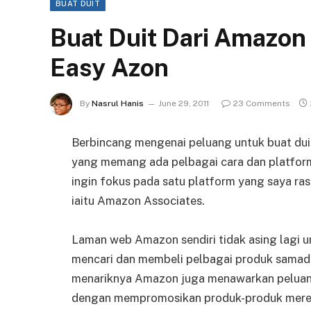
BUAT DUIT
Buat Duit Dari Amazo
Easy Azon
By
Nasrul Hanis
June 29, 2011
23 Comments
Berbincang mengenai peluang untuk buat duit
yang memang ada pelbagai cara dan platform u
ingin fokus pada satu platform yang saya ras
iaitu Amazon Associates.
Laman web Amazon sendiri tidak asing lagi un
mencari dan membeli pelbagai produk samada 
menariknya Amazon juga menawarkan peluang
dengan mempromosikan produk-produk mere