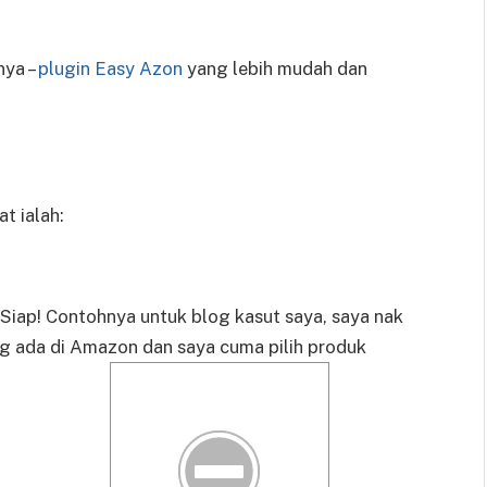
nya –
plugin Easy Azon
yang lebih mudah dan
t ialah:
 Siap! Contohnya untuk blog kasut saya, saya nak
ng ada di Amazon dan saya cuma pilih produk