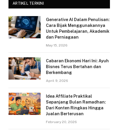
ARTIKEL TERKINI
Generative AI Dalam Penulisan:
Cara Bijak Menggunakannya
Untuk Pembelajaran, Akademik
dan Perniagaan
May 15, 2026
Cabaran Ekonomi Hari Ini: Ayuh
Bisnes Terus Bertahan dan
Berkembang
April 9, 2026
Idea Affiliate Praktikal
Sepanjang Bulan Ramadhan:
Dari Konten Ringkas Hingga
Jualan Berterusan
February 20, 2026