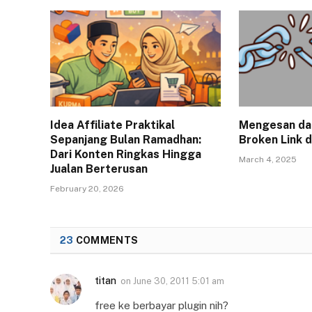
Idea Affiliate Praktikal
Mengesan da
Sepanjang Bulan Ramadhan:
Broken Link 
Dari Konten Ringkas Hingga
March 4, 2025
Jualan Berterusan
February 20, 2026
23
COMMENTS
titan
on
June 30, 2011 5:01 am
free ke berbayar plugin nih?