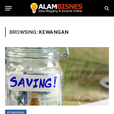
BROWSING:
KEWANGAN
KEWANGAN