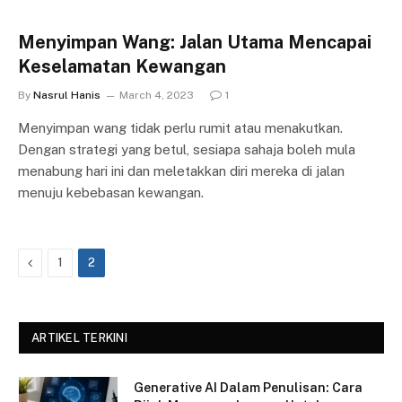
Menyimpan Wang: Jalan Utama Mencapai
Keselamatan Kewangan
By
Nasrul Hanis
March 4, 2023
1
Menyimpan wang tidak perlu rumit atau menakutkan.
Dengan strategi yang betul, sesiapa sahaja boleh mula
menabung hari ini dan meletakkan diri mereka di jalan
menuju kebebasan kewangan.
Previous
1
2
ARTIKEL TERKINI
Generative AI Dalam Penulisan: Cara