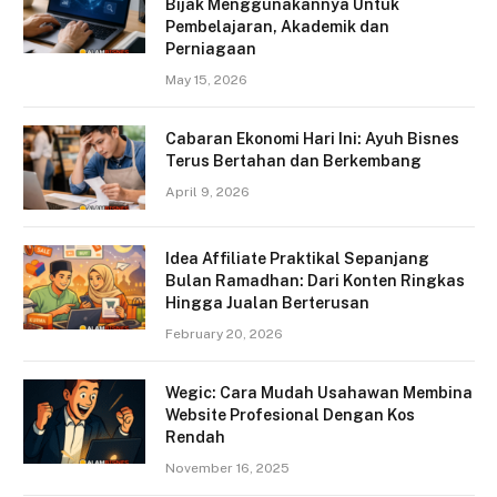
Bijak Menggunakannya Untuk
Pembelajaran, Akademik dan
Perniagaan
May 15, 2026
Cabaran Ekonomi Hari Ini: Ayuh Bisnes
Terus Bertahan dan Berkembang
April 9, 2026
Idea Affiliate Praktikal Sepanjang
Bulan Ramadhan: Dari Konten Ringkas
Hingga Jualan Berterusan
February 20, 2026
Wegic: Cara Mudah Usahawan Membina
Website Profesional Dengan Kos
Rendah
November 16, 2025